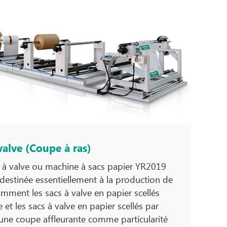
valve (Coupe à ras)
 à valve ou machine à sacs papier YR2019
t destinée essentiellement à la production de
amment les sacs à valve en papier scellés
 et les sacs à valve en papier scellés par
 une coupe affleurante comme particularité