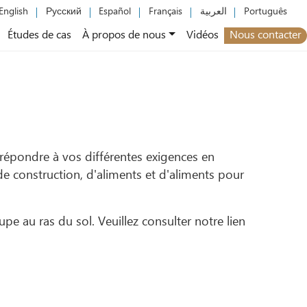
English
Русский
Español
Français
العربية
Português
Études de cas
À propos de nous
Vidéos
Nous contacter
répondre à vos différentes exigences en
de construction, d'aliments et d'aliments pour
pe au ras du sol. Veuillez consulter notre lien