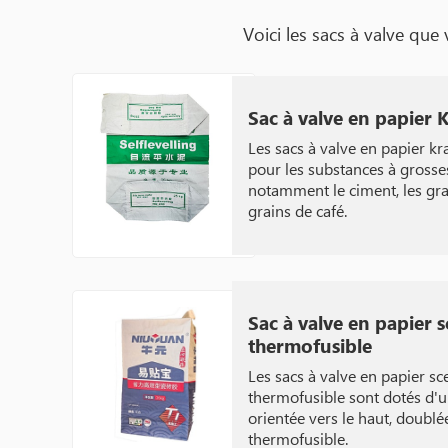
Voici les sacs à valve que
Sac à valve en papier K
Les sacs à valve en papier kr
pour les substances à grosses
notamment le ciment, les gra
grains de café.
Sac à valve en papier sc
thermofusible
Les sacs à valve en papier sce
thermofusible sont dotés d'
orientée vers le haut, doublé
thermofusible.