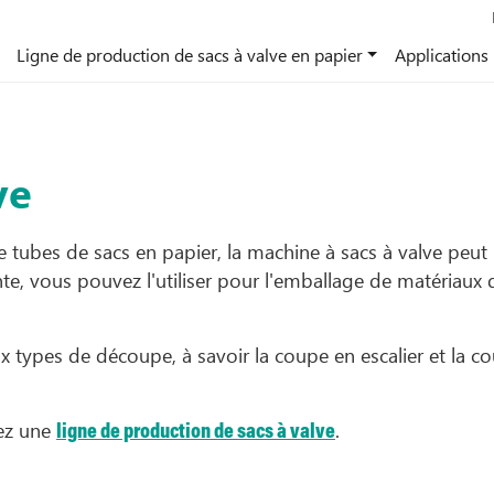
Ligne de production de sacs à valve en papier
Applications
ve
tubes de sacs en papier, la machine à sacs à valve peut 
nte, vous pouvez l'utiliser pour l'emballage de matériaux 
 types de découpe, à savoir la coupe en escalier et la cou
hez une
.
ligne de production de sacs à valve