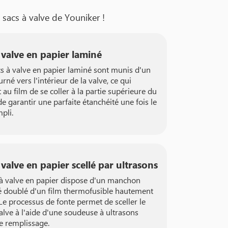
 sacs à valve de Youniker !
 valve en papier laminé
cs à valve en papier laminé sont munis d'un
urné vers l'intérieur de la valve, ce qui
au film de se coller à la partie supérieure du
de garantir une parfaite étanchéité une fois le
pli.
 valve en papier scellé par ultrasons
 à valve en papier dispose d'un manchon
é doublé d'un film thermofusible hautement
 Le processus de fonte permet de sceller le
alve à l'aide d'une soudeuse à ultrasons
le remplissage.