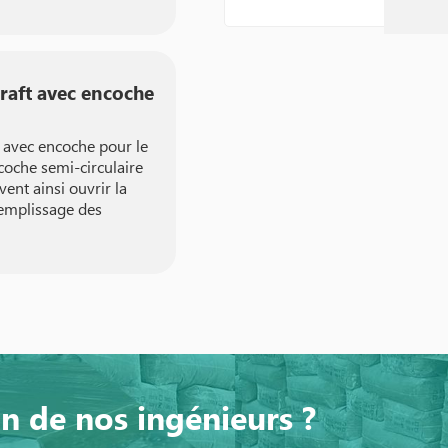
kraft avec encoche
t avec encoche pour le
coche semi-circulaire
vent ainsi ouvrir la
remplissage des
un de nos ingénieurs ?