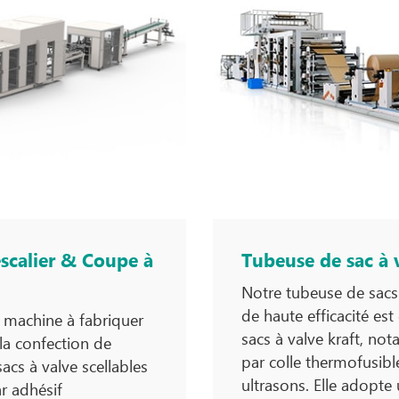
scalier & Coupe à
Tubeuse de sac à 
Notre tubeuse de sacs
de haute efficacité es
 machine à fabriquer
sacs à valve kraft, not
la confection de
par colle thermofusible
sacs à valve scellables
ultrasons. Elle adopte
ar adhésif