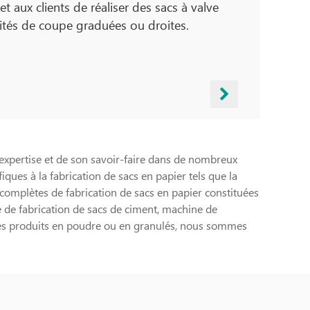
t aux clients de réaliser des sacs à valve
ités de coupe graduées ou droites.
 expertise et de son savoir-faire dans de nombreux
ques à la fabrication de sacs en papier tels que la
 complètes de fabrication de sacs en papier constituées
e de fabrication de sacs de ciment, machine de
les produits en poudre ou en granulés, nous sommes