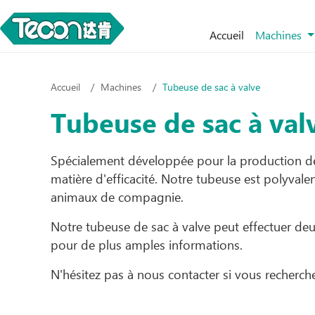
Accueil
Machines
Accueil
Machines
Tubeuse de sac à valve
Tubeuse de sac à val
Spécialement développée pour la production de 
matière d'efficacité. Notre tubeuse est polyvale
animaux de compagnie.
Notre tubeuse de sac à valve peut effectuer deux
pour de plus amples informations.
N'hésitez pas à nous contacter si vous recherc