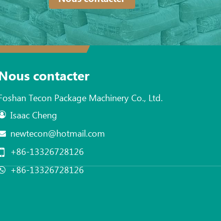
Nous contacter
Foshan Tecon Package Machinery Co., Ltd.
Isaac Cheng
newtecon@hotmail.com
+86-13326728126
+86-13326728126