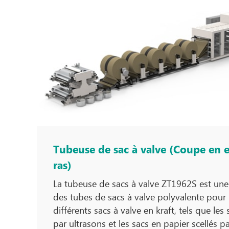
Tubeuse de sac à valve (Coupe en e
ras)
La tubeuse de sacs à valve ZT1962S est une
des tubes de sacs à valve polyvalente pour 
différents sacs à valve en kraft, tels que les 
par ultrasons et les sacs en papier scellés p