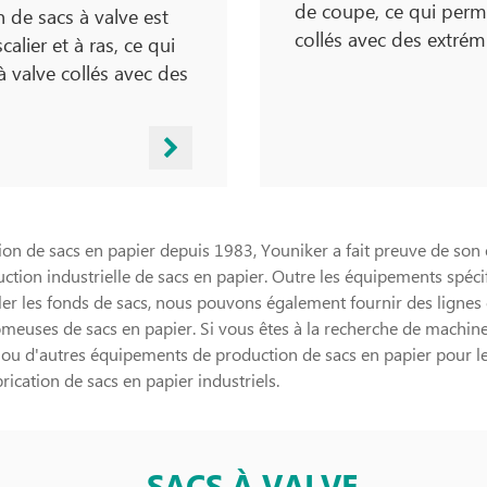
de coupe, ce qui perme
 de sacs à valve est
collés avec des extrém
lier et à ras, ce qui
à valve collés avec des
ion de sacs en papier depuis 1983, Youniker a fait preuve de son
ion industrielle de sacs en papier. Outre les équipements spécifi
ler les fonds de sacs, nous pouvons également fournir des lignes
omeuses de sacs en papier. Si vous êtes à la recherche de machin
r ou d'autres équipements de production de sacs en papier pour 
ication de sacs en papier industriels.