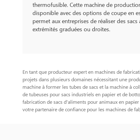
thermofusible. Cette machine de production
disponible avec des options de coupe en esca
permet aux entreprises de réaliser des sacs 
extrémités graduées ou droites.
En tant que producteur expert en machines de fabricat
projets dans plusieurs domaines nécessitant une product
machine à former les tubes de sacs et la machine à col
de tubeuses pour sacs industriels en papier et de bott
fabrication de sacs d'aliments pour animaux en papie
votre partenaire de confiance pour les machines de fabr