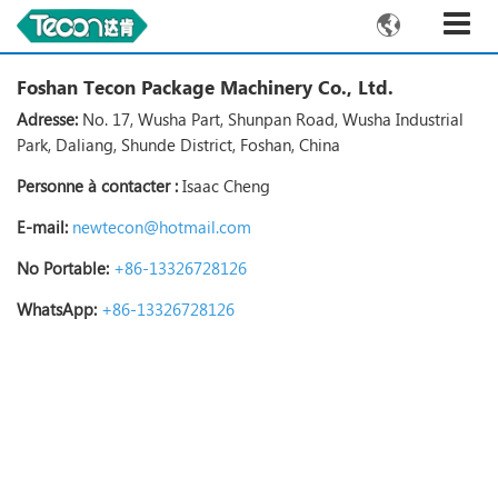

Foshan Tecon Package Machinery Co., Ltd.
Adresse:
No. 17, Wusha Part, Shunpan Road, Wusha Industrial
Park, Daliang, Shunde District, Foshan, China
Personne à contacter :
Isaac Cheng
E-mail:
newtecon@hotmail.com
No Portable:
+86-13326728126
WhatsApp:
+86-13326728126